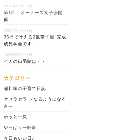
2026年07月21日
第1回、オーナーズ女子会開
催‼
2026年07月09日
36坪で叶える2世帯平屋‼完成
成見学会です！
2026年07月01日
イカの街函館は・・
カテゴリー
瀬川家の子育て日記
ケセラセラ ～なるようになる
さ～
ホッと一息
やっぱり一軒家
今日もいい日♪