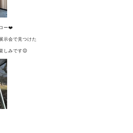
ー❤️
展示会で見つけた
楽しみです😌