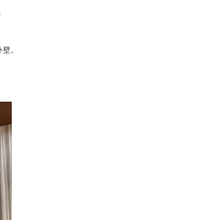
。
外壁。