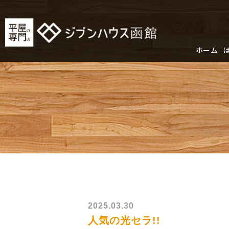
ホーム
2025.03.30
人気の光セラ!!