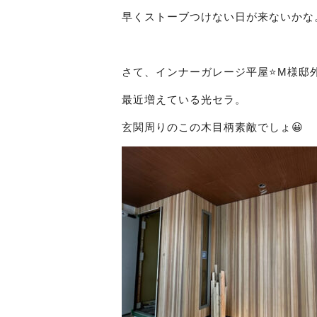
早くストーブつけない日が来ないかな
さて、インナーガレージ平屋⭐️M様邸
最近増えている光セラ。
玄関周りのこの木目柄素敵でしょ
😀