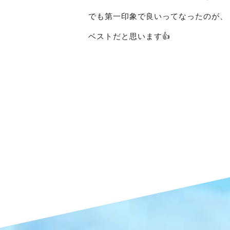
でも第一印象で良いってなったのが、
ベストだと思います
👍