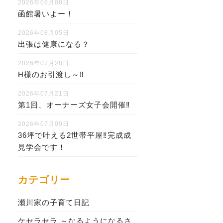
2026年08月08日
函館暑いよー！
2026年08月05日
出張は健康になる？
2026年07月28日
H様のお引渡し～‼
2026年07月21日
第1回、オーナーズ女子会開催‼
2026年07月09日
36坪で叶える2世帯平屋‼完成成
見学会です！
カテゴリー
瀬川家の子育て日記
ケセラセラ ～なるようになるさ