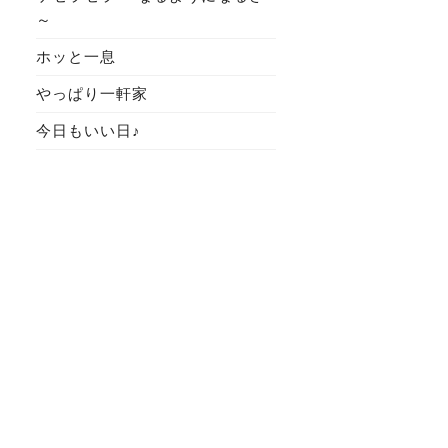
～
ホッと一息
やっぱり一軒家
今日もいい日♪