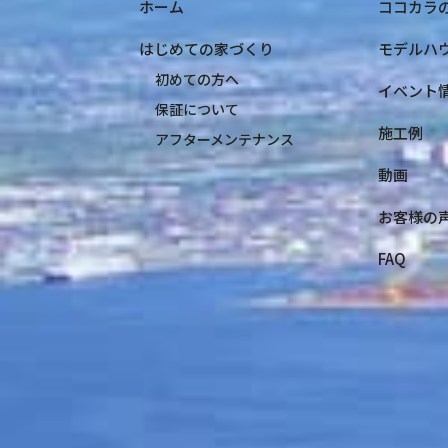
ホーム
ココカラ
はじめての家づくり
モデルハ
初めての方へ
イベント
保証について
施工例
アフターメンテナンス
動画
お客様の
FAQ