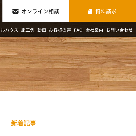
オンライン相談
資料請求
デルハウス
施工例
動画
お客様の声
FAQ
会社案内
お問い合わせ
新着記事