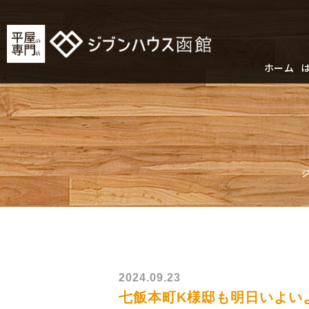
ホーム
2024.09.23
七飯本町K様邸も明日いよい