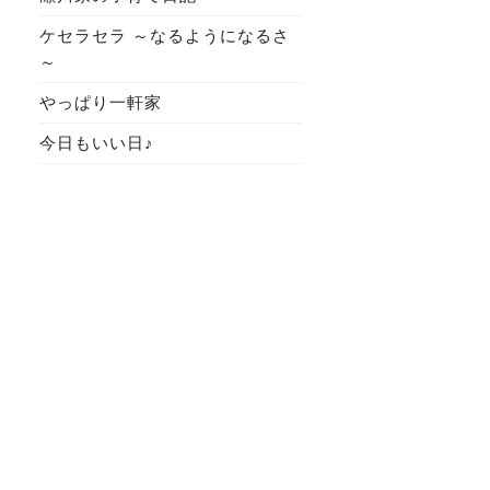
ケセラセラ ～なるようになるさ
～
やっぱり一軒家
今日もいい日♪