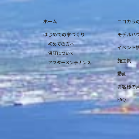
ホーム
ココカラ
はじめての家づくり
モデルハ
初めての方へ
イベント
保証について
施工例
アフターメンテナンス
動画
お客様の
FAQ