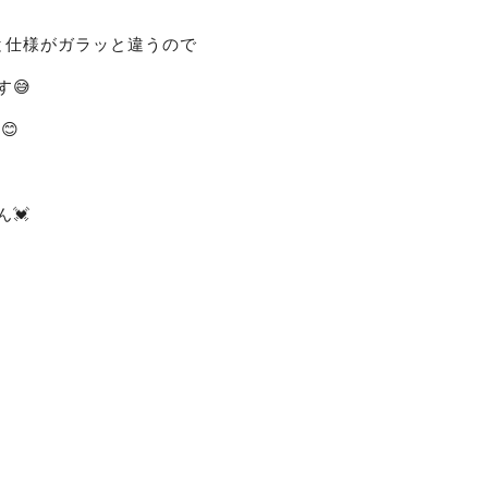
と仕様がガラッと違うので
す
😅
😊
💓