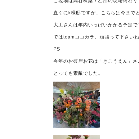
こ現場は高谷棟梁！乙部の現場終わり
直ぐにk様邸ですが、こちらは今まで
大工さんは年内いっぱいかかる予定で
ではteamココカラ、頑張って下さいね
PS
今年のお彼岸お花は「きこうえん」さん
とっても素敵でした。