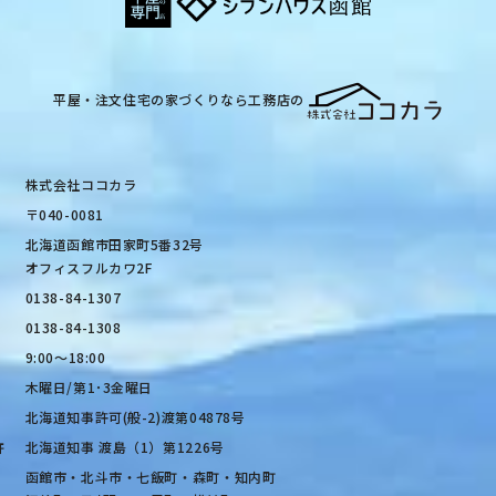
平屋・注文住宅の家づくりなら工務店の
株式会社ココカラ
〒040-0081
北海道函館市田家町5番32号
オフィスフルカワ2F
0138-84-1307
0138-84-1308
9:00〜18:00
木曜日/第1･3金曜日
北海道知事許可(般-2)渡第04878号
許
北海道知事 渡島（1）第1226号
函館市・北斗市・七飯町・森町・知内町