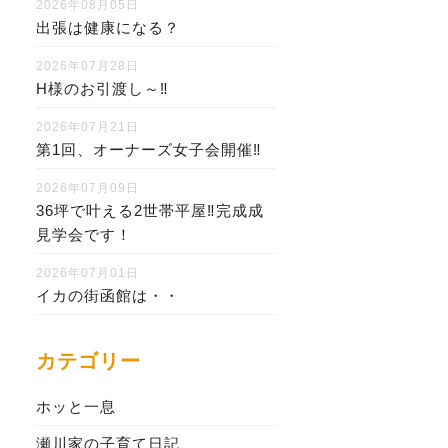
2026年08月05日
出張は健康になる？
2026年07月28日
H様のお引渡し～‼
2026年07月21日
第1回、オーナーズ女子会開催‼
2026年07月09日
36坪で叶える2世帯平屋‼完成成
見学会です！
2026年07月01日
イカの街函館は・・
カテゴリー
ホッと一息
瀬川家の子育て日記