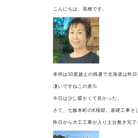
こんにちは、高橋です。
本州は30度越えの残暑で北海道は昨日
凄いですねこの差💦
今日は少し暖かくて良かった。
さて、七飯本町のK様邸、基礎工事そ
昨日から大工工事が入り土台敷き完了