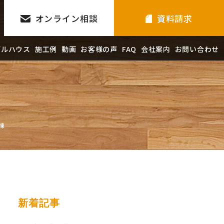
オンライン相談
資料請求
デルハウス
施工例
動画
お客様の声
FAQ
会社案内
お問い合わせ
棟
新着記事