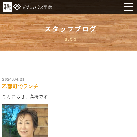
スタッフブログ
BLOG
2024.04.21
乙部町でランチ
こんにちは、高橋です