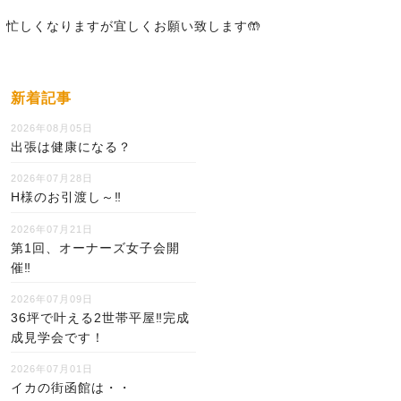
忙しくなりますが宜しくお願い致します🤲
新着記事
2026年08月05日
出張は健康になる？
2026年07月28日
H様のお引渡し～‼
2026年07月21日
第1回、オーナーズ女子会開
催‼
2026年07月09日
36坪で叶える2世帯平屋‼完成
成見学会です！
2026年07月01日
イカの街函館は・・