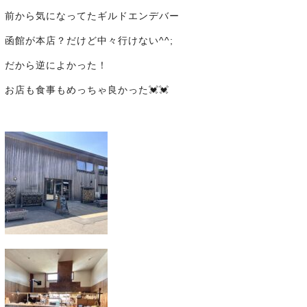
前から気になってたギルドエンデバー
函館が本店？だけど中々行けない^^;
だから逆によかった！
お店も食事もめっちゃ良かった💓💓