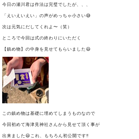
今日の瀬川君は作法は完璧でしたが、、、
「えいえいえい」の声がめっちゃ小さい😅
次は元気にだしてくれよ〜（笑）
ところで今回は式の終わりにいただく
【鎮め物】の中身を見せてもらいました😃
この鎮め物は基礎に埋めてしまうものなので
今回初めて海津見神社さんから見せて頂く事が
出来ました😃これ、もちろん初公開です‼️