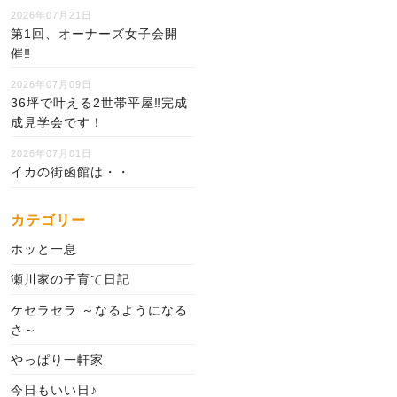
2026年07月21日
第1回、オーナーズ女子会開
催‼
2026年07月09日
36坪で叶える2世帯平屋‼完成
成見学会です！
2026年07月01日
イカの街函館は・・
カテゴリー
ホッと一息
瀬川家の子育て日記
ケセラセラ ～なるようになる
さ～
やっぱり一軒家
今日もいい日♪