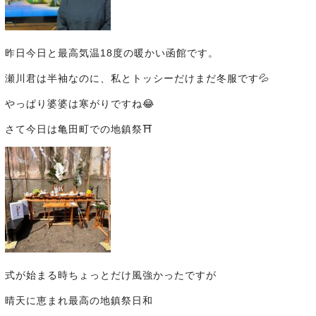
昨日今日と最高気温18度の暖かい函館です。
瀬川君は半袖なのに、私とトッシーだけまだ冬服です💦
やっぱり婆婆は寒がりですね😂
さて今日は亀田町での地鎮祭⛩
式が始まる時ちょっとだけ風強かったですが
晴天に恵まれ最高の地鎮祭日和