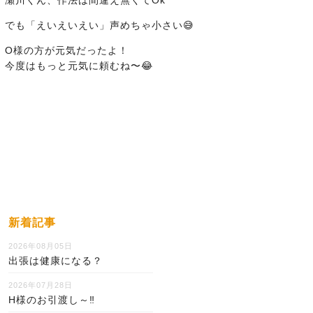
でも「えいえいえい」声めちゃ小さい😅
O様の方が元気だったよ！
今度はもっと元気に頼むね〜😂
新着記事
2026年08月05日
出張は健康になる？
2026年07月28日
H様のお引渡し～‼