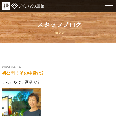
スタッフブログ
BLOG
2024.04.14
初公開！その中身は⁉️
こんにちは、高橋です