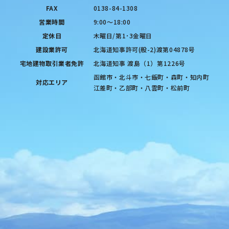
FAX
0138-84-1308
営業時間
9:00〜18:00
定休日
木曜日/第1･3金曜日
建設業許可
北海道知事許可(般-2)渡第04878号
宅地建物取引業者免許
北海道知事 渡島（1）第1226号
函館市・北斗市・七飯町・森町・知内町
対応エリア
江差町・乙部町・八雲町・松前町