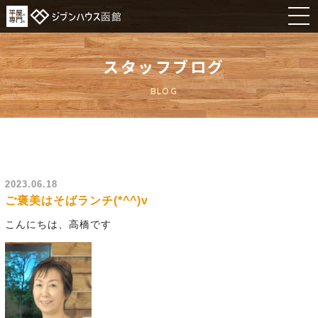
スタッフブログ
BLOG
2023.06.18
ご褒美はそばランチ(*^^)v
こんにちは、高橋です