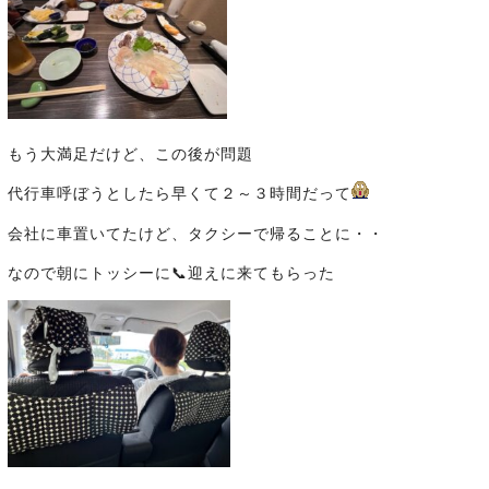
もう大満足だけど、この後が問題
代行車呼ぼうとしたら早くて２～３時間だって
会社に車置いてたけど、タクシーで帰ることに・・
なので朝にトッシーに📞迎えに来てもらった