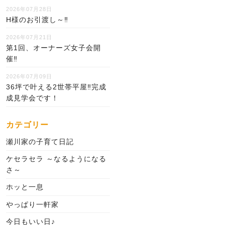
2026年07月28日
H様のお引渡し～‼
2026年07月21日
第1回、オーナーズ女子会開
催‼
2026年07月09日
36坪で叶える2世帯平屋‼完成
成見学会です！
カテゴリー
瀬川家の子育て日記
ケセラセラ ～なるようになる
さ～
ホッと一息
やっぱり一軒家
今日もいい日♪