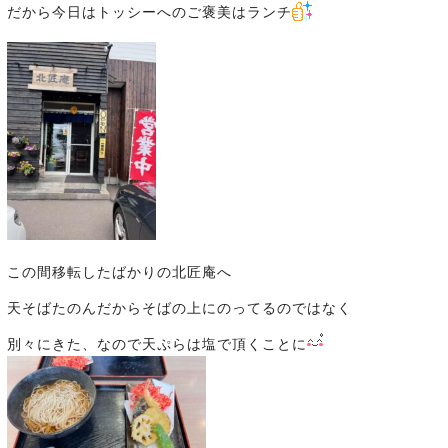
だから今日はトッシーへのご褒美はランチ
この間移転したばかりの北匠庵へ
天そばたのんだからそばの上にのってるのではなく
別々にきた、なので天ぷらは塩で頂くことに