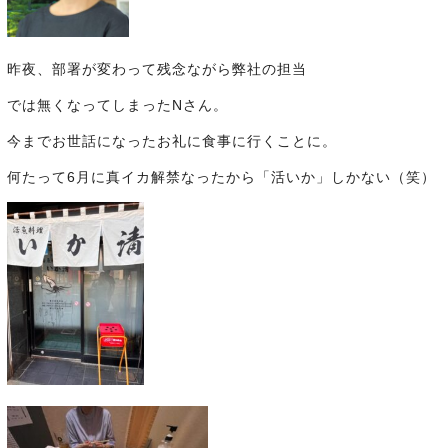
昨夜、部署が変わって残念ながら弊社の担当
では無くなってしまったNさん。
今までお世話になったお礼に食事に行くことに。
何たって6月に真イカ解禁なったから「活いか」しかない（笑）