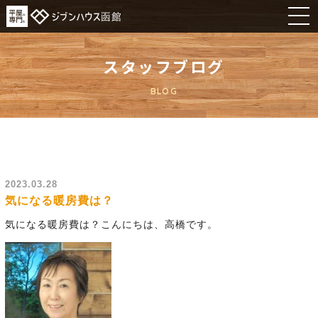
スタッフブログ
BLOG
2023.03.28
気になる暖房費は？
気になる暖房費は？こんにちは、高橋です。