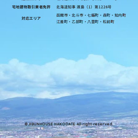
宅地建物取引業者免許
北海道知事 渡島（1）第1226号
函館市・北斗市・七飯町・森町・知内町
対応エリア
江差町・乙部町・八雲町・松前町
©JIBUNHOUSE HAKODATE All right reserved.