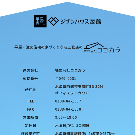
平屋・注文住宅の家づくりなら工務店の
運営会社
株式会社ココカラ
郵便番号
〒040-0081
北海道函館市田家町5番32号
所在地
オフィスフルカワ2F
TEL
0138-84-1307
FAX
0138-84-1308
営業時間
9:00〜18:00
定休日
木曜日/第1･3金曜日
建設業許可
北海道知事許可(般-2)渡第04878号