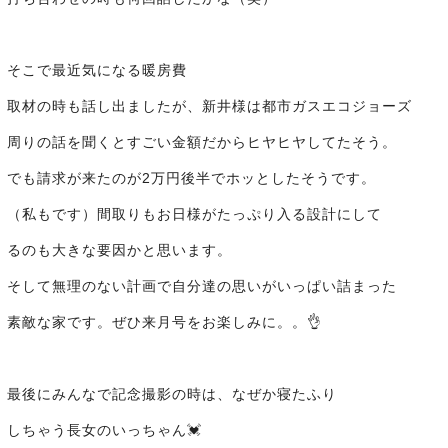
そこで最近気になる暖房費
取材の時も話し出ましたが、新井様は都市ガスエコジョーズ
周りの話を聞くとすごい金額だからヒヤヒヤしてたそう。
でも請求が来たのが2万円後半でホッとしたそうです。
（私もです）間取りもお日様がたっぷり入る設計にして
るのも大きな要因かと思います。
そして無理のない計画で自分達の思いがいっぱい詰まった
素敵な家です。ぜひ来月号をお楽しみに。。👌
最後にみんなで記念撮影の時は、なぜか寝たふり
しちゃう長女のいっちゃん💓