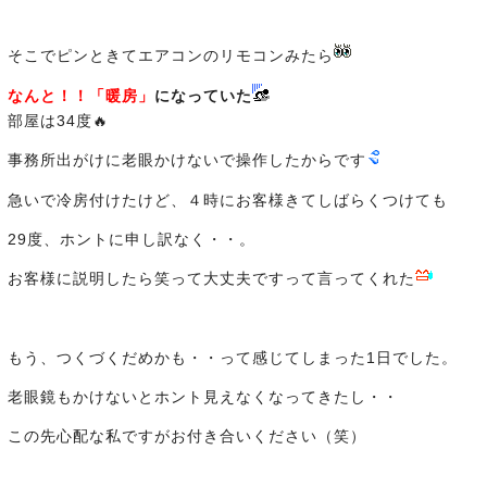
そこでピンときてエアコンのリモコンみたら
なんと！！「暖房」
になっていた
部屋は34度🔥
事務所出がけに老眼かけないで操作したからです
急いで冷房付けたけど、４時にお客様きてしばらくつけても
29度、ホントに申し訳なく・・。
お客様に説明したら笑って大丈夫ですって言ってくれた
もう、つくづくだめかも・・って感じてしまった1日でした。
老眼鏡もかけないとホント見えなくなってきたし・・
この先心配な私ですがお付き合いください（笑）