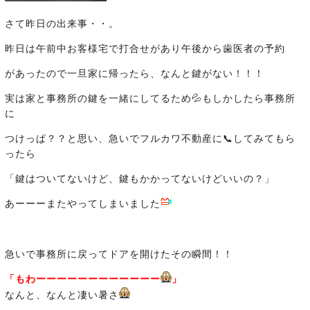
さて昨日の出来事・・。
昨日は午前中お客様宅で打合せがあり午後から歯医者の予約
があったので一旦家に帰ったら、なんと鍵がない！！！
実は家と事務所の鍵を一緒にしてるため💦もしかしたら事務所
に
つけっぱ？？と思い、急いでフルカワ不動産に📞してみてもら
ったら
「鍵はついてないけど、鍵もかかってないけどいいの？」
あーーーまたやってしまいました
急いで事務所に戻ってドアを開けたその瞬間！！
「もわーーーーーーーーーーーー
」
なんと、なんと凄い暑さ