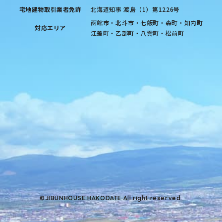
宅地建物取引業者免許
北海道知事 渡島（1）第1226号
函館市・北斗市・七飯町・森町・知内町
対応エリア
江差町・乙部町・八雲町・松前町
©JIBUNHOUSE HAKODATE All right reserved.