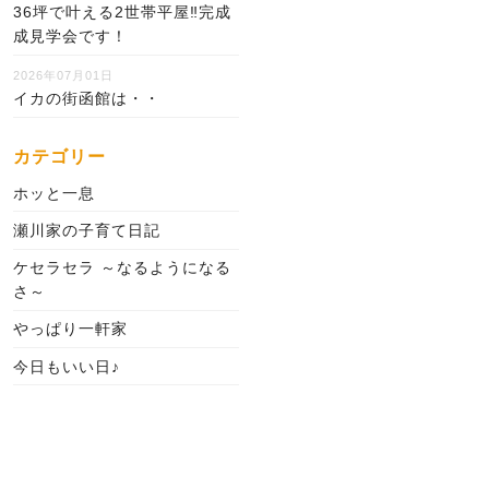
36坪で叶える2世帯平屋‼完成
成見学会です！
2026年07月01日
イカの街函館は・・
カテゴリー
ホッと一息
瀬川家の子育て日記
ケセラセラ ～なるようになる
さ～
やっぱり一軒家
今日もいい日♪