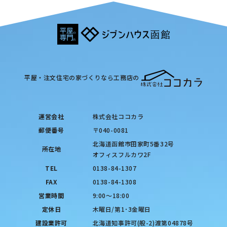
平屋・注文住宅の家づくりなら工務店の
運営会社
株式会社ココカラ
郵便番号
〒040-0081
北海道函館市田家町5番32号
所在地
オフィスフルカワ2F
TEL
0138-84-1307
FAX
0138-84-1308
営業時間
9:00〜18:00
定休日
木曜日/第1･3金曜日
建設業許可
北海道知事許可(般-2)渡第04878号