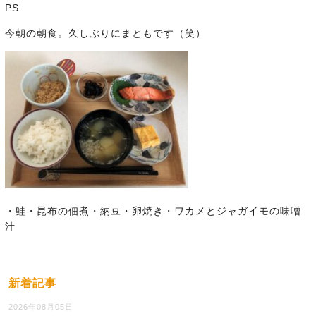
PS
今朝の朝食。久しぶりにまともです（笑）
・鮭・昆布の佃煮・納豆・卵焼き・ワカメとジャガイモの味噌
汁
新着記事
2026年08月05日