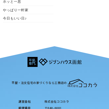
ホッと一息
やっぱり一軒家
今日もいい日♪
平屋・注文住宅の家づくりなら工務店の
運営会社
株式会社ココカラ
郵便番号
〒040-0081