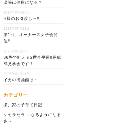
出張は健康になる？
2026年07月28日
H様のお引渡し～‼
2026年07月21日
第1回、オーナーズ女子会開
催‼
2026年07月09日
36坪で叶える2世帯平屋‼完成
成見学会です！
2026年07月01日
イカの街函館は・・
カテゴリー
瀬川家の子育て日記
ケセラセラ ～なるようになる
さ～