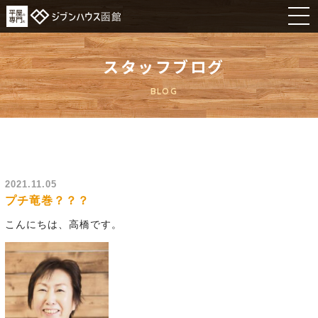
スタッフブログ
BLOG
2021.11.05
プチ竜巻？？？
こんにちは、高橋です。