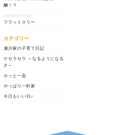
酬！？
2026年07月04日
フラットスリー
カテゴリー
瀬川家の子育て日記
ケセラセラ ～なるようになる
さ～
ホッと一息
やっぱり一軒家
今日もいい日♪