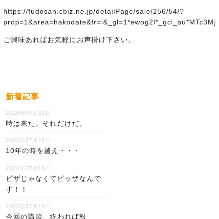
https://fudosan.cbiz.ne.jp/detailPage/sale/256/54/?
prop=1&area=hakodate&fr=l&_gl=1*ewog2l*_gcl_au*M
ご興味あればお気軽にお声掛け下さい。
新着記事
2026年07月31日
時は来た。それだけだ。
2026年07月24日
10年の時を越え・・・
2026年07月18日
ピザじゃなくてピッザなんで
す！！
2026年07月10日
今回の講習、終われば報