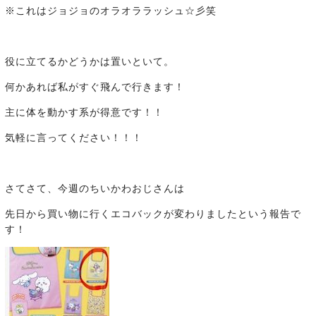
※これはジョジョのオラオララッシュ☆彡笑
役に立てるかどうかは置いといて。
何かあれば私がすぐ飛んで行きます！
主に体を動かす系が得意です！！
気軽に言ってください！！！
さてさて、今週のちいかわおじさんは
先日から買い物に行くエコバックが変わりましたという報告で
す！