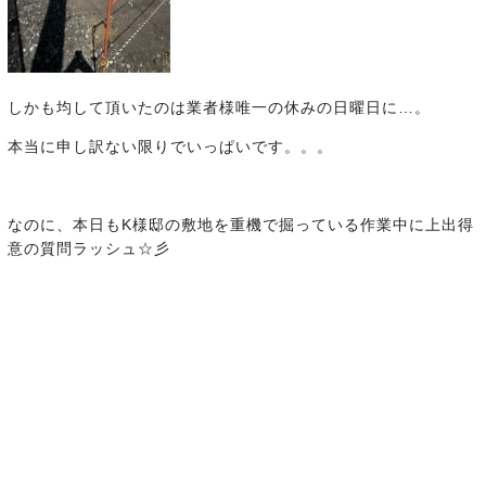
しかも均して頂いたのは業者様唯一の休みの日曜日に…。
本当に申し訳ない限りでいっぱいです。。。
なのに、本日もK様邸の敷地を重機で掘っている作業中に上出得
意の質問ラッシュ☆彡