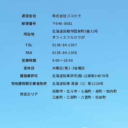
運営会社
株式会社ココカラ
郵便番号
〒040-0081
北海道函館市田家町5番32号
所在地
オフィスフルカワ2F
TEL
0138-84-1307
FAX
0138-84-1308
営業時間
9:00〜18:00
定休日
木曜日/第1･3金曜日
建設業許可
北海道知事許可(般-2)渡第04878号
宅地建物取引業者免許
北海道知事 渡島（1）第1226号
函館市・北斗市・七飯町・森町・知内町
対応エリア
江差町・乙部町・八雲町・松前町