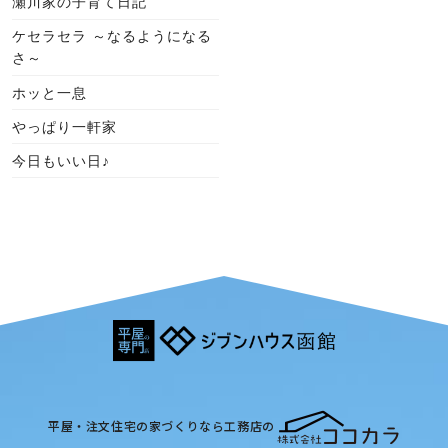
瀬川家の子育て日記
ケセラセラ ～なるようになる
さ～
ホッと一息
やっぱり一軒家
今日もいい日♪
平屋・注文住宅の家づくりなら工務店の