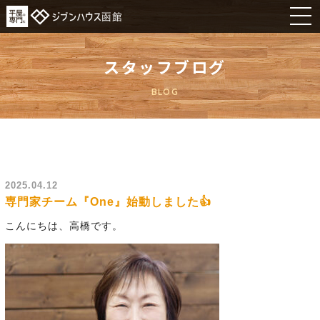
スタッフブログ
BLOG
2025.04.12
専門家チーム『One』始動しました👍
こんにちは、高橋です。