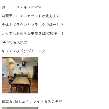
おーーーステキ～💛💛💛
勾配天井にエコカラットが映えます。
全体をブラウンとブラックで統一した
とってもお洒落な平屋３LDK30坪！！
SNSでも人気の
キッチン横並びダイニング
寝室も8帖と広々。ライトもステキ💛