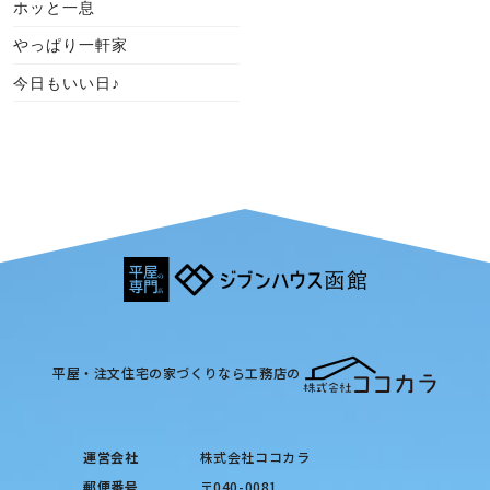
ホッと一息
やっぱり一軒家
今日もいい日♪
平屋・注文住宅の家づくりなら工務店の
運営会社
株式会社ココカラ
郵便番号
〒040-0081