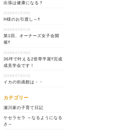
出張は健康になる？
2026年07月28日
H様のお引渡し～‼
2026年07月21日
第1回、オーナーズ女子会開
催‼
2026年07月09日
36坪で叶える2世帯平屋‼完成
成見学会です！
2026年07月01日
イカの街函館は・・
カテゴリー
瀬川家の子育て日記
ケセラセラ ～なるようになる
さ～