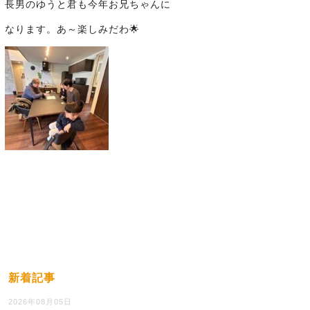
長男のゆうと君も今年お兄ちゃんに
なります。あ～楽しみだわ🌟
新着記事
2026年08月05日