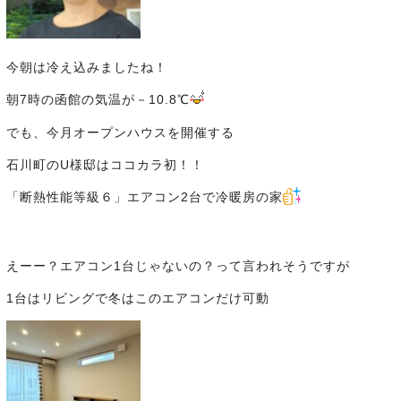
今朝は冷え込みましたね！
朝7時の函館の気温が－10.8℃
でも、今月オープンハウスを開催する
石川町のU様邸はココカラ初！！
「断熱性能等級６」エアコン2台で冷暖房の家
えーー？エアコン1台じゃないの？って言われそうですが
1台はリビングで冬はこのエアコンだけ可動