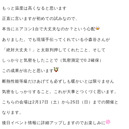
もっと温度は高くなると思います
正直に言いますが初めての試みなので、
本当にエアコン1台で大丈夫なのか？という心配
ありました。でも現場手伝ってくれている小森谷さんが
「絶対大丈夫！」と太鼓判押してくれたこと、そして
しっかりと気密をしたことで（気密測定で0.2確保）
この成果が出たと思います
断熱性能等級だけあげても必ずしも暖かいとは限りません
気密をしっかりすること。これが大事とつくづく思います。
こちらの会場は2月17日（土）から25日（日）までの開催と
なります。
後日イベント情報に詳細アップしますのでお楽しみに