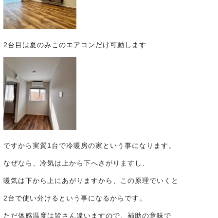
2台目は夏のみこのエアコンだけ可動します
ですから実質1台で冷暖房の家という事になります。
なぜなら、冷気は上から下へさがりますし、
暖気は下から上にあがりますから、この原理でいくと
2台で使い分けるという事になるからです。
ただ体感温度は皆さん違いますので、補助の意味で