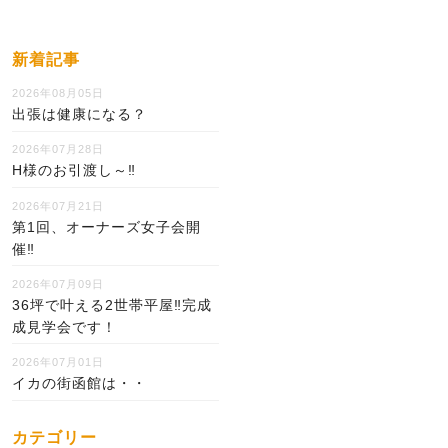
新着記事
2026年08月05日
出張は健康になる？
2026年07月28日
H様のお引渡し～‼
2026年07月21日
第1回、オーナーズ女子会開
催‼
2026年07月09日
36坪で叶える2世帯平屋‼完成
成見学会です！
2026年07月01日
イカの街函館は・・
カテゴリー