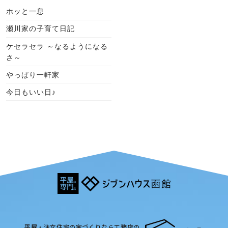
ホッと一息
瀬川家の子育て日記
ケセラセラ ～なるようになる
さ～
やっぱり一軒家
今日もいい日♪
平屋・注文住宅の家づくりなら工務店の