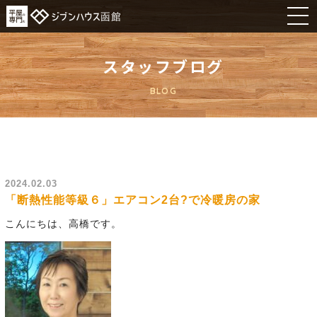
スタッフブログ
BLOG
2024.02.03
「断熱性能等級６」エアコン2台?で冷暖房の家
こんにちは、高橋です。