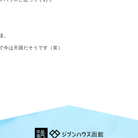
様。
で今は天国だそうです（笑）