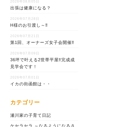
2026年08月05日
出張は健康になる？
2026年07月28日
H様のお引渡し～‼
2026年07月21日
第1回、オーナーズ女子会開催‼
2026年07月09日
36坪で叶える2世帯平屋‼完成成
見学会です！
2026年07月01日
イカの街函館は・・
カテゴリー
瀬川家の子育て日記
ケセラセラ ～なるようになるさ