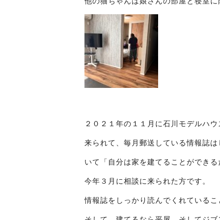
他の猫ちゃんは娘さんの部屋と寝室に
２０２１年の１１月に石川モデルハウ
来られて、毎月郵送している情報誌は
いて「自分は家を建てることができる
今年３月に相談に来られた方です。
情報誌をしっかり読んでくれているこ
そして、建てるなら平屋、そしてジブ