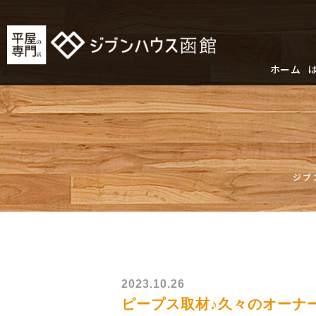
ホーム
ジブ
2023.10.26
ピープス取材♪久々のオーナ