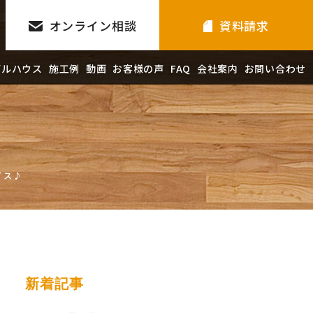
オンライン相談
資料請求
デルハウス
施工例
動画
お客様の声
FAQ
会社案内
お問い合わせ
イス♪
新着記事