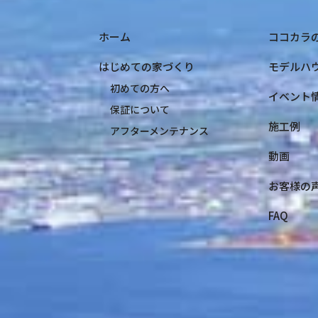
ホーム
ココカラ
はじめての家づくり
モデルハ
初めての方へ
イベント
保証について
施工例
アフターメンテナンス
動画
お客様の
FAQ