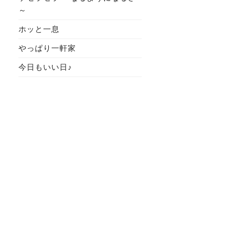
～
ホッと一息
やっぱり一軒家
今日もいい日♪