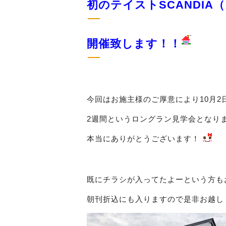
初のテイストSCANDI
開催致します！！
今回はお施主様のご厚意により10月2
2週間というロングラン見学会となり
本当にありがとうございます！
既にチラシが入ってたよーという方も
朝刊折込にも入りますので是非お越し