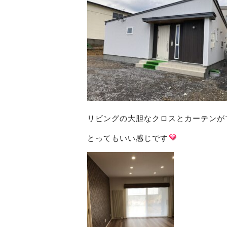
リビングの大胆なクロスとカーテンが
とってもいい感じです