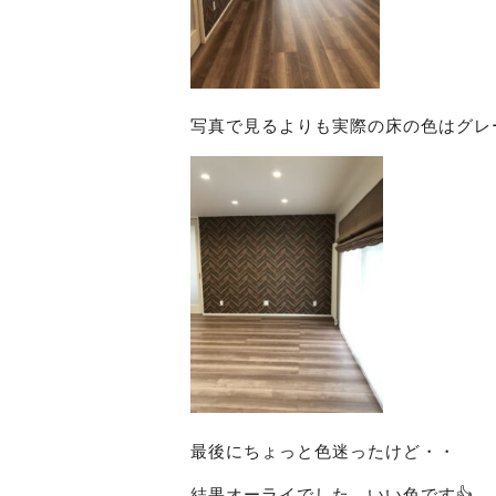
写真で見るよりも実際の床の色はグレ
最後にちょっと色迷ったけど・・
結果オーライでした、いい色です👍