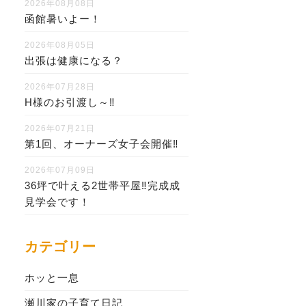
2026年08月08日
函館暑いよー！
2026年08月05日
出張は健康になる？
2026年07月28日
H様のお引渡し～‼
2026年07月21日
第1回、オーナーズ女子会開催‼
2026年07月09日
36坪で叶える2世帯平屋‼完成成
見学会です！
カテゴリー
ホッと一息
瀬川家の子育て日記