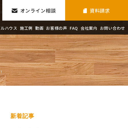
オンライン相談
資料請求
デルハウス
施工例
動画
お客様の声
FAQ
会社案内
お問い合わせ
！
新着記事