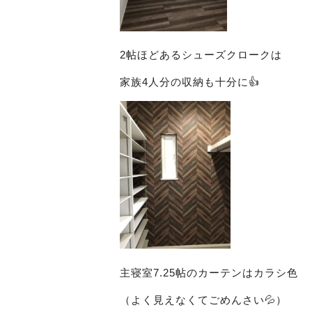
2帖ほどあるシューズクロークは
家族4人分の収納も十分に👍
主寝室7.25帖のカーテンはカラシ色
（よく見えなくてごめんさい💦）