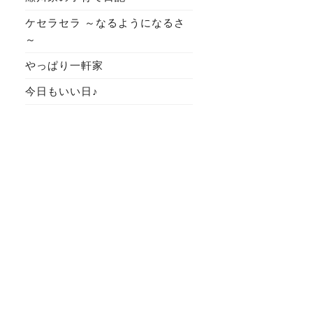
ケセラセラ ～なるようになるさ
～
やっぱり一軒家
今日もいい日♪