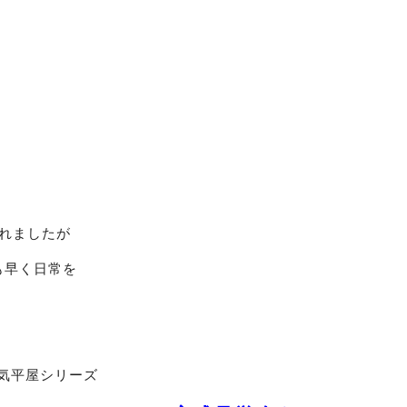
されましたが
も早く日常を
気平屋シリーズ