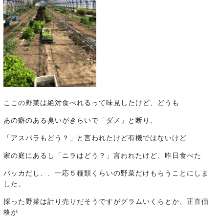
ここの野菜は絶対食べれるって味見したけど、どうも
あの癖のある臭いがきらいで「ダメ」と断り、
「アスパラもどう？」と言われたけど有機ではないけど
家の庭にあるし「ニラはどう？」言われたけど、昨日食べた
バッカだし、、一応５種類くらいの野菜だけもらうことにしま
した。
採った野菜は計り売りだそうですがグラムいくらとか、正直価
格が