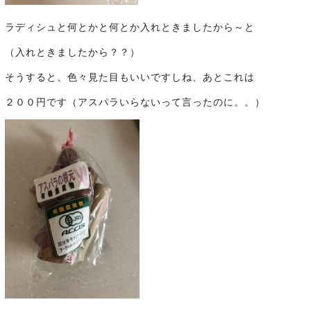
ラディシュと何とかと何とか入れときましたから～と
（入れときましたから？？）
そうすると、色々見た目もいいですしね、あとこれは
２００円です（アスパラいらないって言ったのに。。）