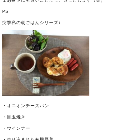
まあ身体にも良いことだし、良しとします（笑）
PS
突撃私の朝ごはんシリーズ↓
・オニオンチーズパン
・目玉焼き
・ウインナー
・売り込まれた有機野菜