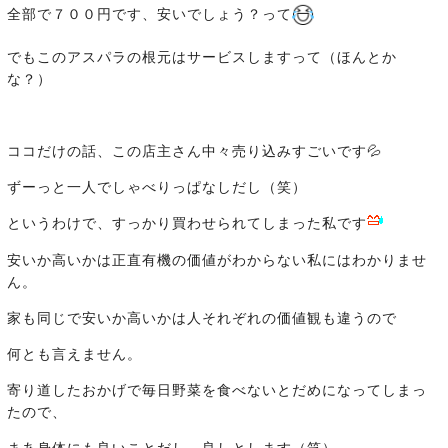
全部で７００円です、安いでしょう？って
でもこのアスパラの根元はサービスしますって（ほんとか
な？）
ココだけの話、この店主さん中々売り込みすごいです💦
ずーっと一人でしゃべりっぱなしだし（笑）
というわけで、すっかり買わせられてしまった私です
安いか高いかは正直有機の価値がわからない私にはわかりませ
ん。
家も同じで安いか高いかは人それぞれの価値観も違うので
何とも言えません。
寄り道したおかげで毎日野菜を食べないとだめになってしまっ
たので、