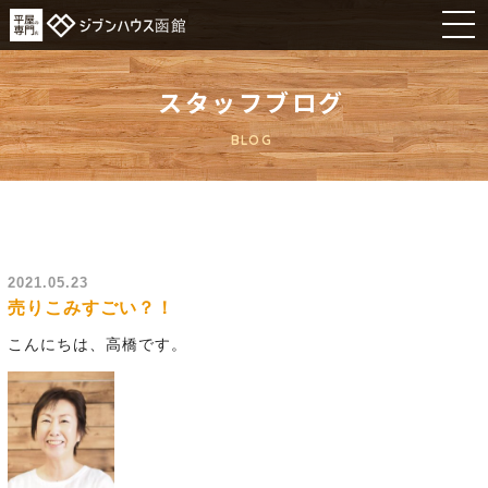
スタッフブログ
BLOG
2021.05.23
売りこみすごい？！
こんにちは、高橋です。