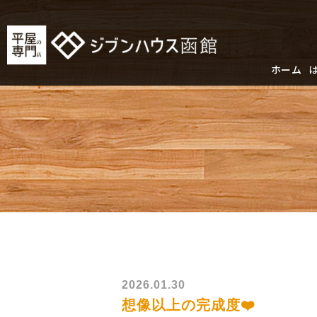
ホーム
2026.01.30
想像以上の完成度❤️