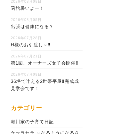
2026年08月08日
函館暑いよー！
2026年08月05日
出張は健康になる？
2026年07月28日
H様のお引渡し～‼
2026年07月21日
第1回、オーナーズ女子会開催‼
2026年07月09日
36坪で叶える2世帯平屋‼完成成
見学会です！
カテゴリー
瀬川家の子育て日記
ケセラセラ ～なるようになるさ