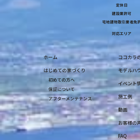
定休日
建設業許可
宅地建物取引業者免
対応エリア
ホーム
ココカラ
はじめての家づくり
モデルハ
初めての方へ
イベント
保証について
施工例
アフターメンテナンス
動画
お客様の
FAQ