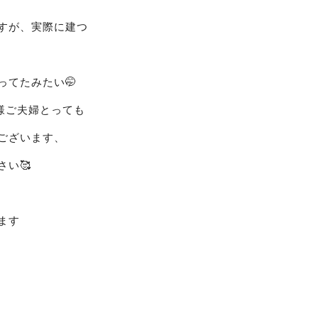
すが、実際に建つ
ってたみたい🤭
様ご夫婦とっても
ございます、
い🥰
ます