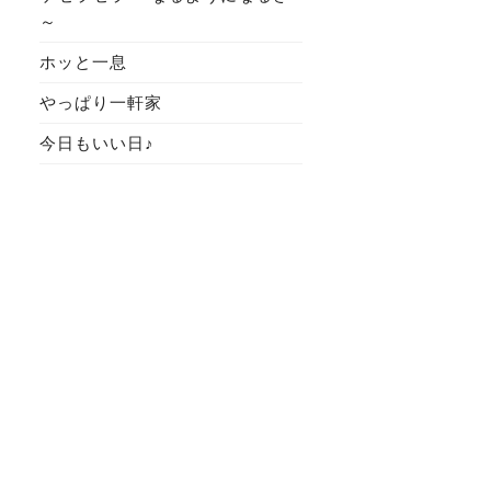
～
ホッと一息
やっぱり一軒家
今日もいい日♪