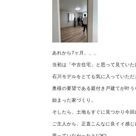
あれから7ヶ月、、、
当初は「中古住宅」と思って見ていた
石川モデルをとても気に入っていただ
奥様の要望である庭付き戸建てが叶う
始まった家づくり。
そしたら、土地もすぐに見つかり今回
ご主人から、正直こんなに良イイ感じ
思っていなかったと(;’∀’)