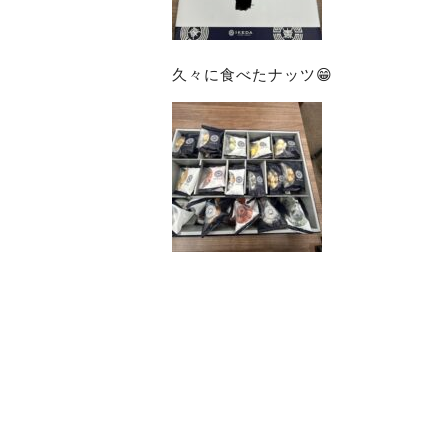
久々に食べたナッツ😁