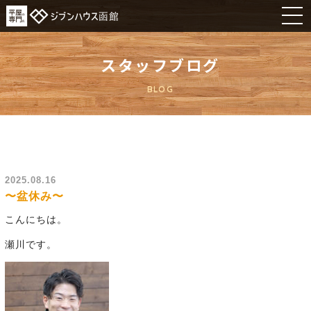
スタッフブログ
BLOG
2025.08.16
〜盆休み〜
こんにちは。
瀬川です。