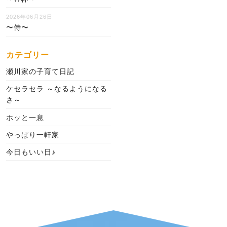
2026年06月26日
〜侍〜
カテゴリー
瀬川家の子育て日記
ケセラセラ ～なるようになる
さ～
ホッと一息
やっぱり一軒家
今日もいい日♪