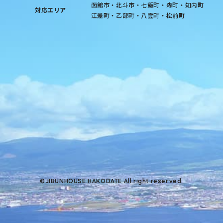
函館市・北斗市・七飯町・森町・知内町
対応エリア
江差町・乙部町・八雲町・松前町
©JIBUNHOUSE HAKODATE All right reserved.