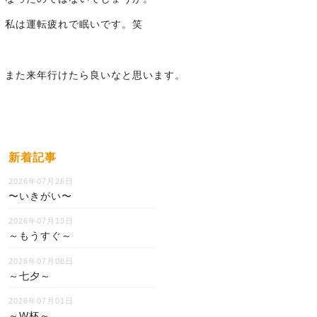
私は運転疲れで眠いです。笑
また来年行けたら良いなと思います。
新着記事
2026年07月26日
〜いきがい〜
2026年07月13日
～もうすぐ～
2026年07月08日
～七夕～
2026年07月01日
～W杯～