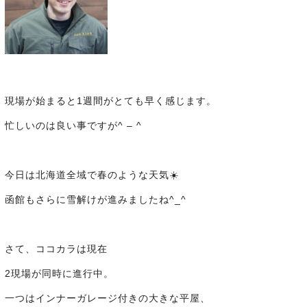
現場が始まると1週間がとても早く感じます。
忙しいのは良い事ですが^ – ^
今日は北海道全域で春のような天気☀️
函館もさらに雪解けが進みましたね^_^
さて、ココカラは現在
2現場が同時に進行中。
一つはインナーガレージ付きの大きな平屋、