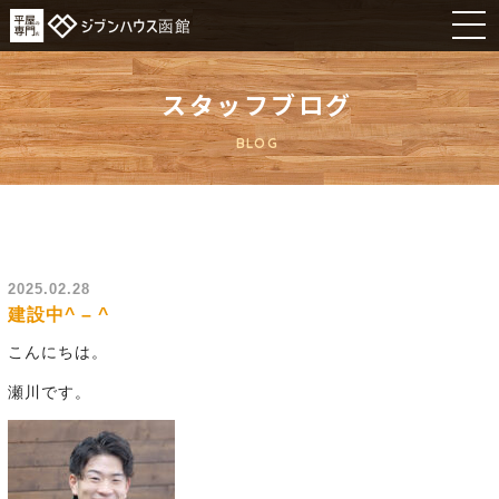
スタッフブログ
BLOG
2025.02.28
建設中^ – ^
こんにちは。
瀬川です。