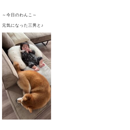
～今日のわんこ～
元気になった三男と♪