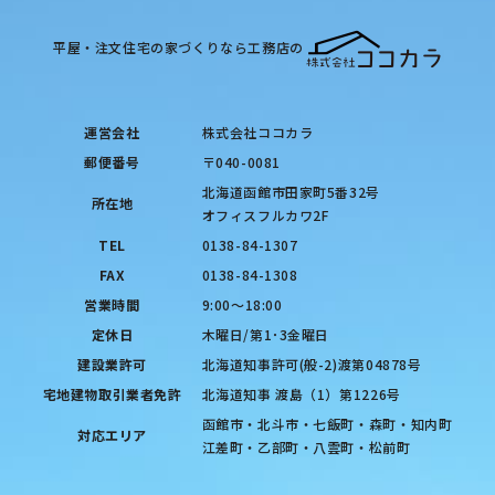
平屋・注文住宅の家づくりなら工務店の
運営会社
株式会社ココカラ
郵便番号
〒040-0081
北海道函館市田家町5番32号
所在地
オフィスフルカワ2F
TEL
0138-84-1307
FAX
0138-84-1308
営業時間
9:00〜18:00
定休日
木曜日/第1･3金曜日
建設業許可
北海道知事許可(般-2)渡第04878号
宅地建物取引業者免許
北海道知事 渡島（1）第1226号
函館市・北斗市・七飯町・森町・知内町
対応エリア
江差町・乙部町・八雲町・松前町