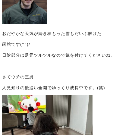
おだやかな天気が続き積もった雪もだいぶ解けた
函館です(^^)/
日陰部分は足元ツルツルなので気を付けてくださいね。
さてウチの三男
人見知りの後追い全開でゆっくり成長中です。(笑)