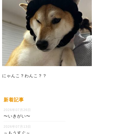
にゃんこ？わんこ？？
新着記事
2026年07月26日
〜いきがい〜
2026年07月13日
～もうすぐ～