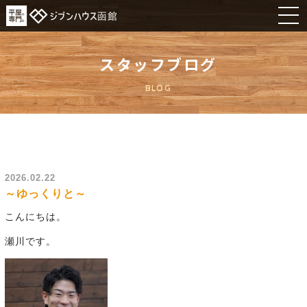
スタッフブログ
BLOG
2026.02.22
～ゆっくりと～
こんにちは。
瀬川です。