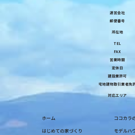
運営会社
郵便番号
所在地
TEL
FAX
営業時間
定休日
建設業許可
宅地建物取引業者免
対応エリア
ホーム
ココカラ
はじめての家づくり
モデルハ