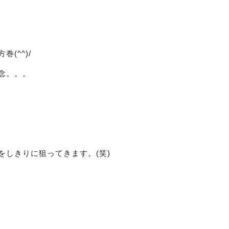
(^^)/
念。。。
をしきりに狙ってきます。(笑)