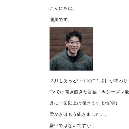
こんにちは。
瀬川です。
２月もあっという間に１週目が終わり
TVでは聞き飽きた言葉「今シーズン
月に一回以上は聞きますよね(笑)
雪かきはもう飽きました。。
嫌いではないですが！