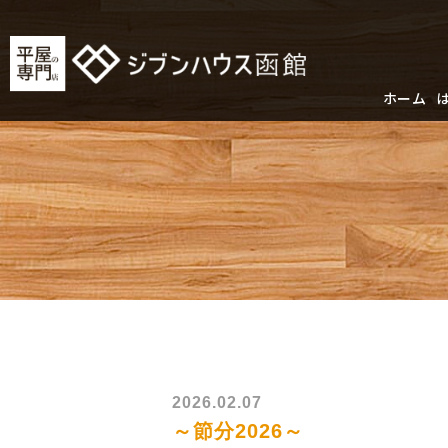
ホーム
2026.02.07
～節分2026～