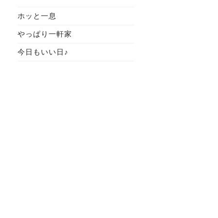
ホッと一息
やっぱり一軒家
今日もいい日♪