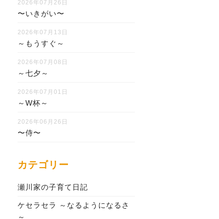
2026年07月26日
〜いきがい〜
2026年07月13日
～もうすぐ～
2026年07月08日
～七夕～
2026年07月01日
～W杯～
2026年06月26日
〜侍〜
カテゴリー
瀬川家の子育て日記
ケセラセラ ～なるようになるさ
～