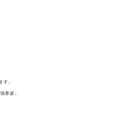
ます。
最強寒波」