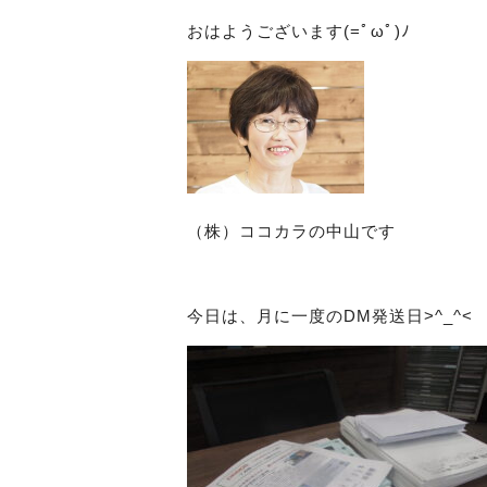
おはようございます(=ﾟωﾟ)ﾉ
（株）ココカラの中山です
今日は、月に一度のDM発送日>^_^<