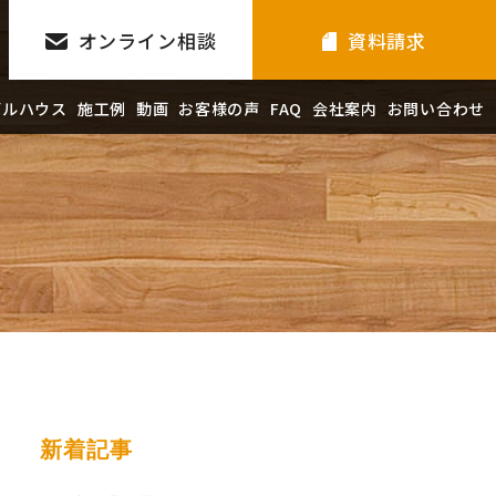
オンライン相談
資料請求
デルハウス
施工例
動画
お客様の声
FAQ
会社案内
お問い合わせ
新着記事