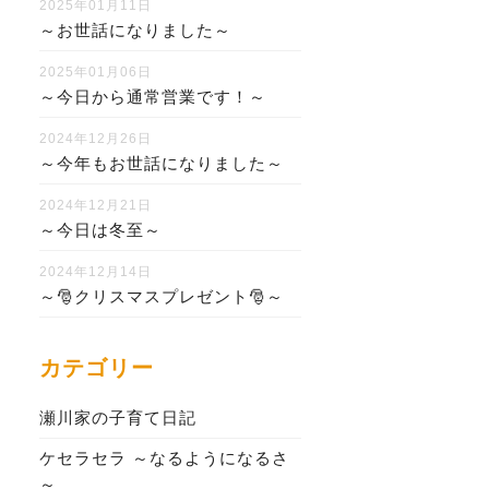
2025年01月11日
～お世話になりました～
2025年01月06日
～今日から通常営業です！～
2024年12月26日
～今年もお世話になりました～
2024年12月21日
～今日は冬至～
2024年12月14日
～🎅クリスマスプレゼント🎅～
カテゴリー
瀬川家の子育て日記
ケセラセラ ～なるようになるさ
～