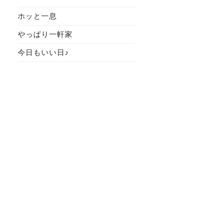
ホッと一息
やっぱり一軒家
今日もいい日♪