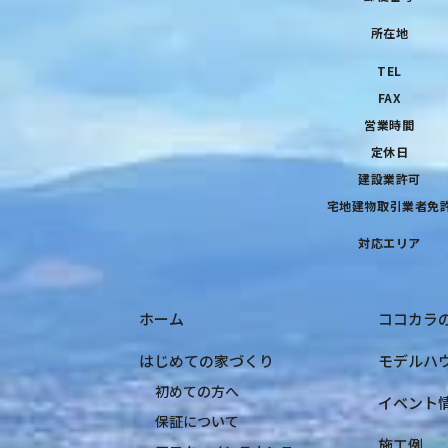
所在地
TEL
FAX
営業時間
定休日
建設業許可
宅地建物取引業者免
対応エリア
ホーム
ココカラ
はじめての家づくり
モデルハ
初めての方へ
イベント
保証について
施工例