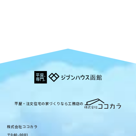
平屋・注文住宅の家づくりなら工務店の
株式会社ココカラ
〒040-0081