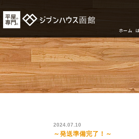
ホーム
2024.07.10
～発送準備完了！～