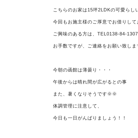
こちらのお家は15坪2LDKの可愛らし
今回もお施主様のご厚意でお借りして
ご興味のある方は、TEL0138-84-130
お手数ですが、ご連絡をお願い致しま
今朝の函館は薄曇り・・・
午後からは晴れ間が広がるとの事
また、暑くなりそうです🌞🌞
体調管理に注意して、
今日も一日がんばりましょう！！