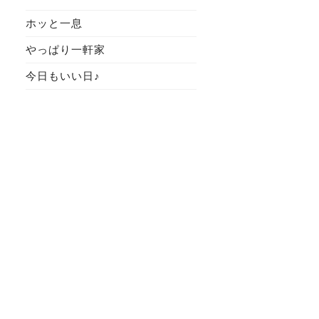
ホッと一息
やっぱり一軒家
今日もいい日♪