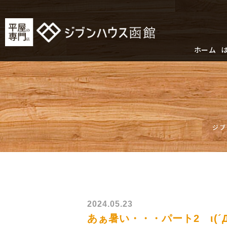
ホーム
ジブ
2024.05.23
あぁ暑い・・・パート2 ι(´Д｀