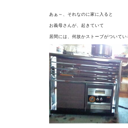
あぁ～、それなのに家に入ると
お義母さんが、起きていて
居間には、何故かストーブがついてい