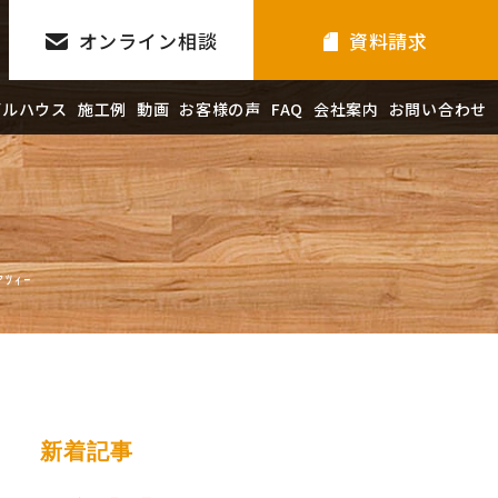
オンライン相談
資料請求
デルハウス
施工例
動画
お客様の声
FAQ
会社案内
お問い合わせ
ﾂｨｰ
新着記事