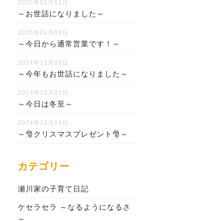
2025年01月11日
～お世話になりました～
2025年01月06日
～今日から通常営業です！～
2024年12月26日
～今年もお世話になりました～
2024年12月21日
～今日は冬至～
2024年12月14日
～🎅クリスマスプレゼント🎅～
カテゴリー
瀬川家の子育て日記
ケセラセラ ～なるようになるさ
～