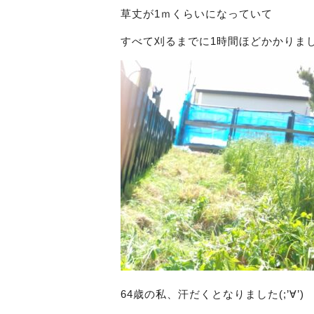
草丈が1ｍくらいになっていて
すべて刈るまでに1時間ほどかかりま
64歳の私、汗だくとなりました(;’∀’)