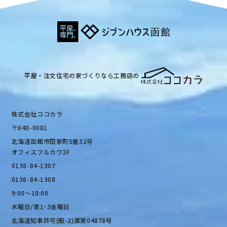
平屋・注文住宅の家づくりなら工務店の
株式会社ココカラ
〒040-0081
北海道函館市田家町5番32号
オフィスフルカワ2F
0138-84-1307
0138-84-1308
9:00〜18:00
木曜日/第1･3金曜日
北海道知事許可(般-2)渡第04878号