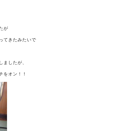
たが
ってきたみたいで
しましたが、
チをオン！！