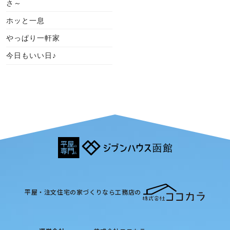
さ～
ホッと一息
やっぱり一軒家
今日もいい日♪
平屋・注文住宅の家づくりなら工務店の