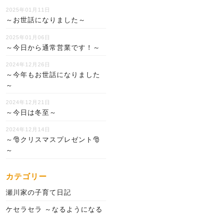
2025年01月11日
～お世話になりました～
2025年01月06日
～今日から通常営業です！～
2024年12月26日
～今年もお世話になりました
～
2024年12月21日
～今日は冬至～
2024年12月14日
～🎅クリスマスプレゼント🎅
～
カテゴリー
瀬川家の子育て日記
ケセラセラ ～なるようになる