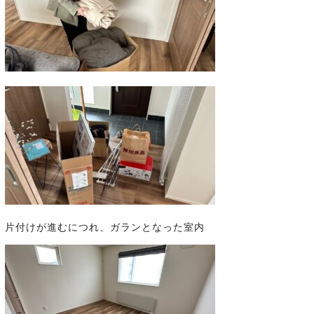
片付けが進むにつれ、ガランとなった室内