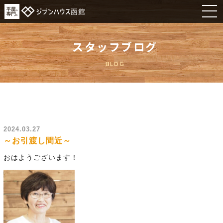
スタッフブログ
BLOG
2024.03.27
～お引渡し間近～
おはようございます！