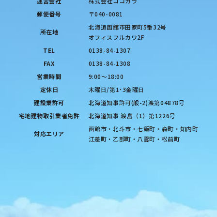
運営会社
株式会社ココカラ
郵便番号
〒040-0081
北海道函館市田家町5番32号
所在地
オフィスフルカワ2F
TEL
0138-84-1307
FAX
0138-84-1308
営業時間
9:00〜18:00
定休日
木曜日/第1･3金曜日
建設業許可
北海道知事許可(般-2)渡第04878号
宅地建物取引業者免許
北海道知事 渡島（1）第1226号
函館市・北斗市・七飯町・森町・知内町
対応エリア
江差町・乙部町・八雲町・松前町