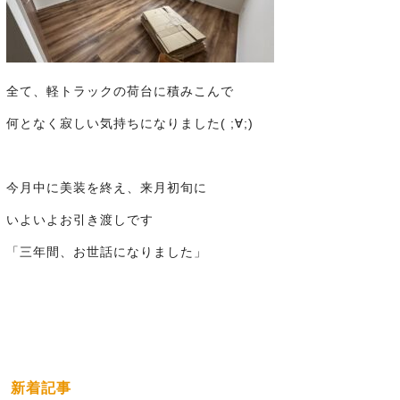
全て、軽トラックの荷台に積みこんで
何となく寂しい気持ちになりました( ;∀;)
今月中に美装を終え、来月初旬に
いよいよお引き渡しです
「三年間、お世話になりました」
新着記事