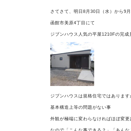
さてさて、明日8月30日（水）から9
函館市美原4丁目にて
ジブンハウス人気の平屋1210Fの完
ジブンハウスは規格住宅ではあります
基本構造上等の問題がない事
外観が極端に変わらなければほぼ変更
なので「こんな事できる？」「あんな