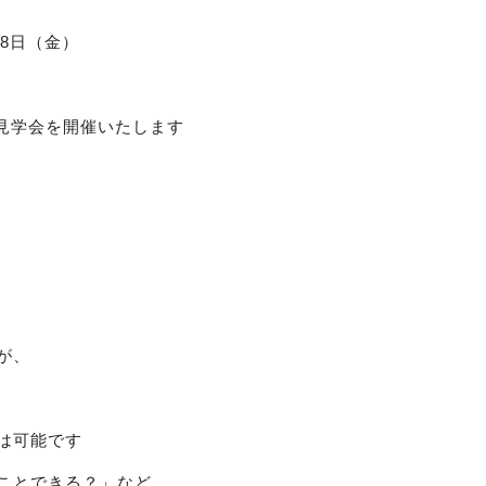
月8日（金）
成見学会を開催いたします
が、
は可能です
ことできる？」など