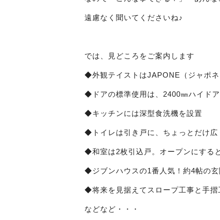
遠慮なく聞いてくださいね♪
では、見どころをご案内します
◆外観テイストはJAPONE（ジャポネ
◆ドアの標準使用は、2400㎜ハイド
◆キッチンには深型食洗機を設置
◆トイレは引き戸に、ちょっとだけ広
◆和室は2枚引込戸。オープンにする
◆ジブンハウスの1番人気！約4帖の
◆将来を見据えてスロープ工事と手摺
などなど・・・