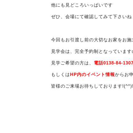
他にも見どころいっぱいです
ぜひ、会場にて確認してみて下さいね
今回もお引渡し前の大切なお家をお施
見学会は、完全予約制となっています
見学ご希望の方は、
電話0138-84-130
もしくは
HP内のイベント情報
からお
皆様のご来場お待ちしております!(^^)