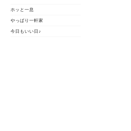
ホッと一息
やっぱり一軒家
今日もいい日♪