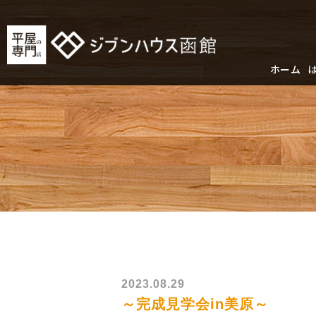
ホーム
2023.08.29
～完成見学会in美原～