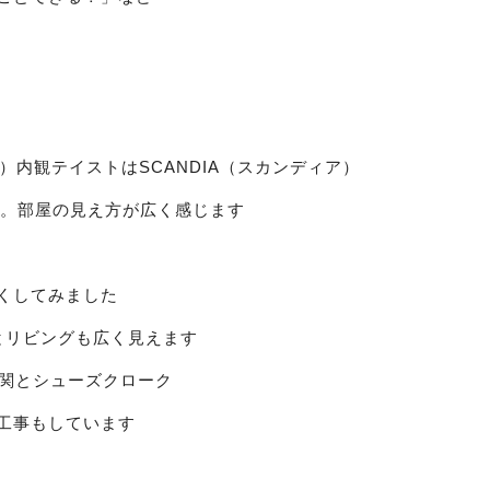
）内観テイストはSCANDIA（スカンディア）
ア。部屋の見え方が広く感じます
くしてみました
とリビングも広く見えます
玄関とシューズクローク
工事もしています