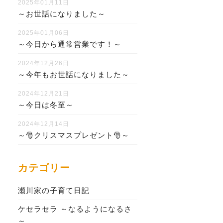
2025年01月11日
～お世話になりました～
2025年01月06日
～今日から通常営業です！～
2024年12月26日
～今年もお世話になりました～
2024年12月21日
～今日は冬至～
2024年12月14日
～🎅クリスマスプレゼント🎅～
カテゴリー
瀬川家の子育て日記
ケセラセラ ～なるようになるさ
～