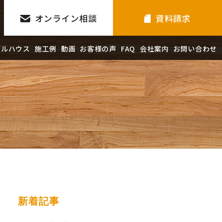
オンライン相談
資料請求
デルハウス
施工例
動画
お客様の声
FAQ
会社案内
お問い合わせ
新着記事