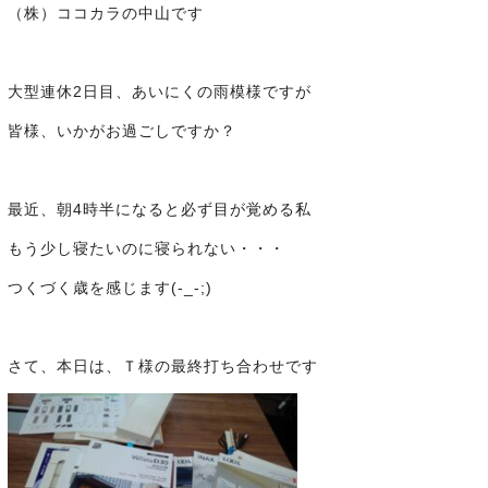
（株）ココカラの中山です
大型連休2日目、あいにくの雨模様ですが
皆様、いかがお過ごしですか？
最近、朝4時半になると必ず目が覚める私
もう少し寝たいのに寝られない・・・
つくづく歳を感じます(-_-;)
さて、本日は、Ｔ様の最終打ち合わせです