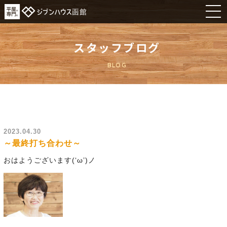
スタッフブログ
BLOG
2023.04.30
～最終打ち合わせ～
おはようございます(‘ω’)ノ