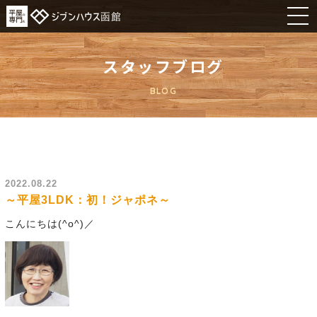
スタッフブログ
BLOG
2022.08.22
～平屋3LDK：初！ジャポネ～
こんにちは(^o^)／