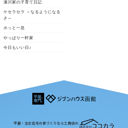
瀬川家の子育て日記
ケセラセラ ～なるようになる
さ～
ホッと一息
やっぱり一軒家
今日もいい日♪
平屋・注文住宅の家づくりなら工務店の