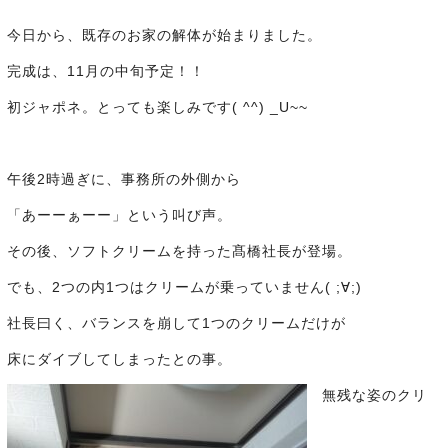
今日から、既存のお家の解体が始まりました。
完成は、11月の中旬予定！！
初ジャポネ。とっても楽しみです( ^^) _U~~
午後2時過ぎに、事務所の外側から
「あーーぁーー」という叫び声。
その後、ソフトクリームを持った髙橋社長が登場。
でも、2つの内1つはクリームが乗っていません( ;∀;)
社長曰く、バランスを崩して1つのクリームだけが
床にダイブしてしまったとの事。
無残な姿のクリ