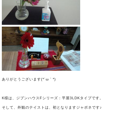
ありがとうございます(*´ω｀*)
K様は、ジブンハウスFシリーズ：平屋3LDKタイプです。
そして、外観のテイストは、初となりますジャポネです♪