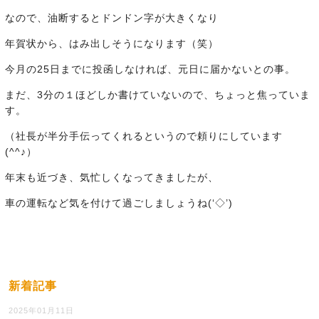
なので、油断するとドンドン字が大きくなり
年賀状から、はみ出しそうになります（笑）
今月の25日までに投函しなければ、元日に届かないとの事。
まだ、3分の１ほどしか書けていないので、ちょっと焦っていま
す。
（社長が半分手伝ってくれるというので頼りにしています
(^^♪）
年末も近づき、気忙しくなってきましたが、
車の運転など気を付けて過ごしましょうね(‘◇’)ゞ
新着記事
2025年01月11日