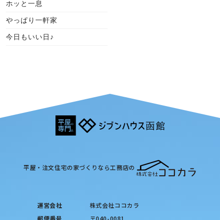
ホッと一息
やっぱり一軒家
今日もいい日♪
平屋・注文住宅の家づくりなら工務店の
運営会社
株式会社ココカラ
郵便番号
〒040-0081