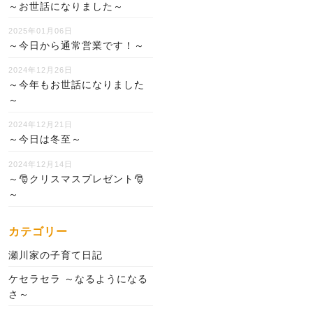
～お世話になりました～
2025年01月06日
～今日から通常営業です！～
2024年12月26日
～今年もお世話になりました
～
2024年12月21日
～今日は冬至～
2024年12月14日
～🎅クリスマスプレゼント🎅
～
カテゴリー
瀬川家の子育て日記
ケセラセラ ～なるようになる
さ～