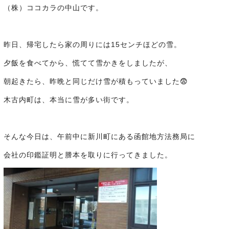
（株）ココカラの中山です。
昨日、帰宅したら家の周りには15センチほどの雪。
夕飯を食べてから、慌てて雪かきをしましたが、
朝起きたら、昨晩と同じだけ雪が積もっていました😨
木古内町は、本当に雪が多い街です。
そんな今日は、午前中に新川町にある函館地方法務局に
会社の印鑑証明と謄本を取りに行ってきました。