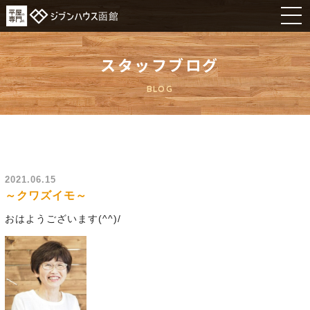
スタッフブログ
BLOG
2021.06.15
～クワズイモ～
おはようございます(^^)/