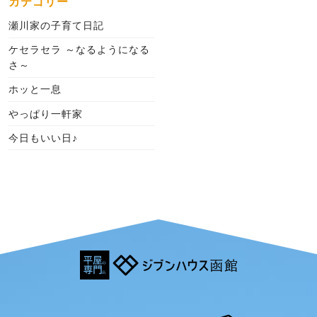
カテゴリー
瀬川家の子育て日記
ケセラセラ ～なるようになる
さ～
ホッと一息
やっぱり一軒家
今日もいい日♪