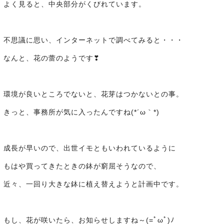
よく見ると、中央部分がくびれています。
不思議に思い、インターネットで調べてみると・・・
なんと、花の蕾のようです❣
環境が良いところでないと、花芽はつかないとの事。
きっと、事務所が気に入ったんですね(*´ω｀*)
成長が早いので、出世イモともいわれているように
もはや買ってきたときの鉢が窮屈そうなので、
近々、一回り大きな鉢に植え替えようと計画中です。
もし、花が咲いたら、お知らせしますね～(=ﾟωﾟ)ﾉ