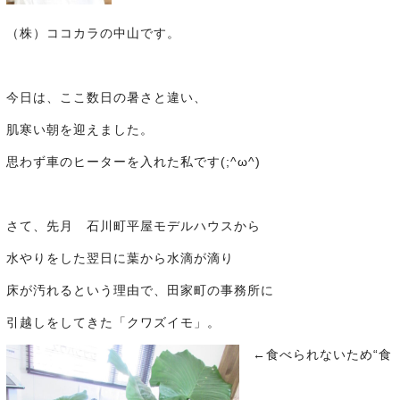
（株）ココカラの中山です。
今日は、ここ数日の暑さと違い、
肌寒い朝を迎えました。
思わず車のヒーターを入れた私です(;^ω^)
さて、先月 石川町平屋モデルハウスから
水やりをした翌日に葉から水滴が滴り
床が汚れるという理由で、田家町の事務所に
引越しをしてきた「クワズイモ」。
←食べられないため“食