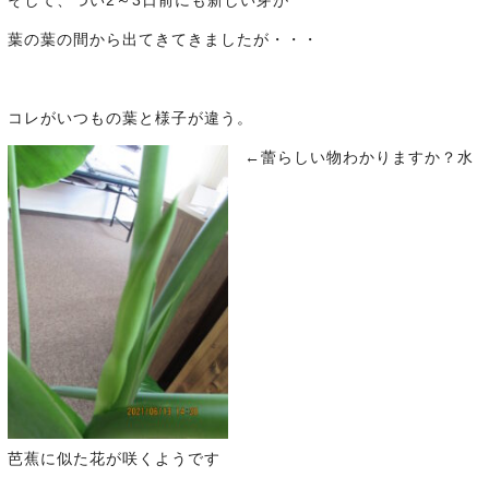
そして、つい2～3日前にも新しい芽が
葉の葉の間から出てきてきましたが・・・
コレがいつもの葉と様子が違う。
←蕾らしい物わかりますか？水
芭蕉に似た花が咲くようです