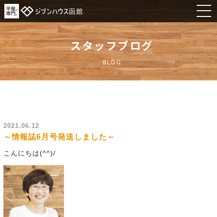
スタッフブログ
BLOG
2021.06.12
～情報誌6月号発送しました～
こんにちは(^^)/