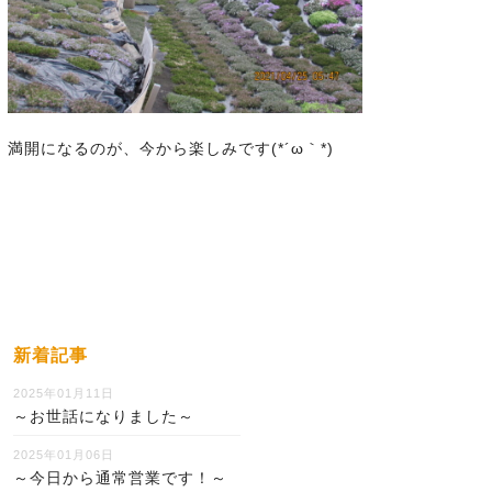
満開になるのが、今から楽しみです(*´ω｀*)
新着記事
2025年01月11日
～お世話になりました～
2025年01月06日
～今日から通常営業です！～