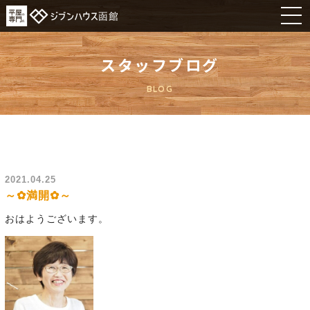
スタッフブログ
BLOG
2021.04.25
～✿満開✿～
おはようございます。