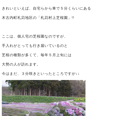
きれいといえば、自宅らから車で５分くらいにある
木古内町札苅地区の「札苅村上芝桜園」!!
ここは、個人宅の芝桜園なのですが、
手入れがとっても行き届いているのと
芝桜の種類が多くて、毎年５月上旬には
大勢の人が訪れます。
今はまだ、３分咲きといったところですが↓↓