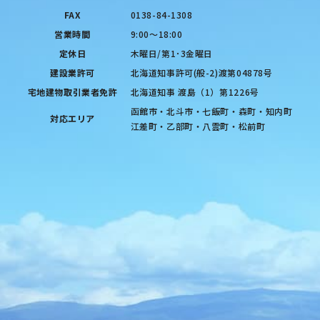
FAX
0138-84-1308
営業時間
9:00〜18:00
定休日
木曜日/第1･3金曜日
建設業許可
北海道知事許可(般-2)渡第04878号
宅地建物取引業者免許
北海道知事 渡島（1）第1226号
函館市・北斗市・七飯町・森町・知内町
対応エリア
江差町・乙部町・八雲町・松前町