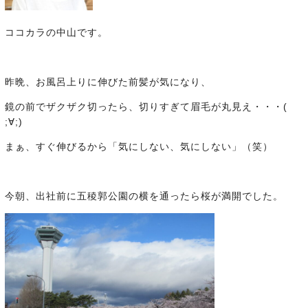
ココカラの中山です。
昨晩、お風呂上りに伸びた前髪が気になり、
鏡の前でザクザク切ったら、切りすぎて眉毛が丸見え・・・(
;∀;)
まぁ、すぐ伸びるから「気にしない、気にしない」（笑）
今朝、出社前に五稜郭公園の横を通ったら桜が満開でした。