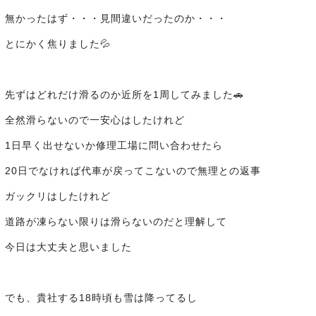
無かったはず・・・見間違いだったのか・・・
とにかく焦りました💦
先ずはどれだけ滑るのか近所を1周してみました🚗
全然滑らないので一安心はしたけれど
1日早く出せないか修理工場に問い合わせたら
20日でなければ代車が戻ってこないので無理との返事
ガックリはしたけれど
道路が凍らない限りは滑らないのだと理解して
今日は大丈夫と思いました
でも、貴社する18時頃も雪は降ってるし