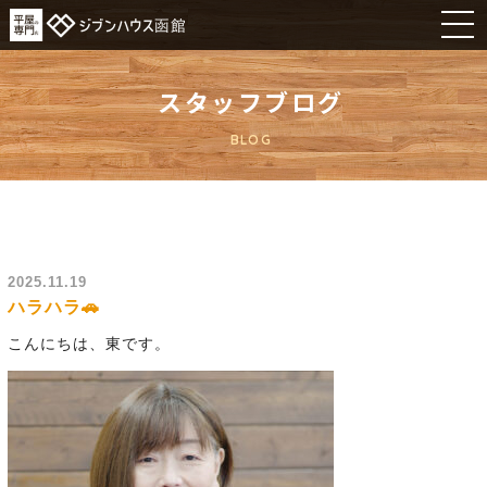
スタッフブログ
BLOG
2025.11.19
ハラハラ🚗
こんにちは、東です。