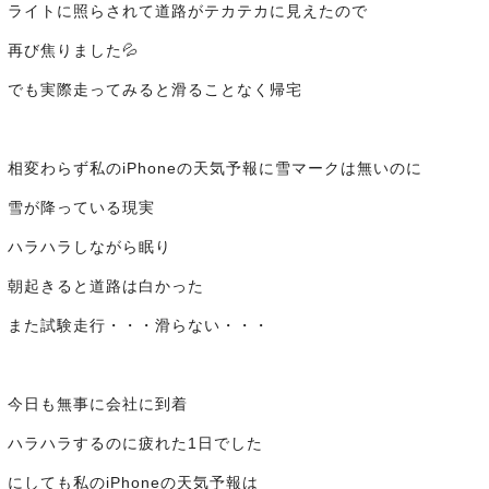
ライトに照らされて道路がテカテカに見えたので
再び焦りました💦
でも実際走ってみると滑ることなく帰宅
相変わらず私のiPhoneの天気予報に雪マークは無いのに
雪が降っている現実
ハラハラしながら眠り
朝起きると道路は白かった
また試験走行・・・滑らない・・・
今日も無事に会社に到着
ハラハラするのに疲れた1日でした
にしても私のiPhoneの天気予報は