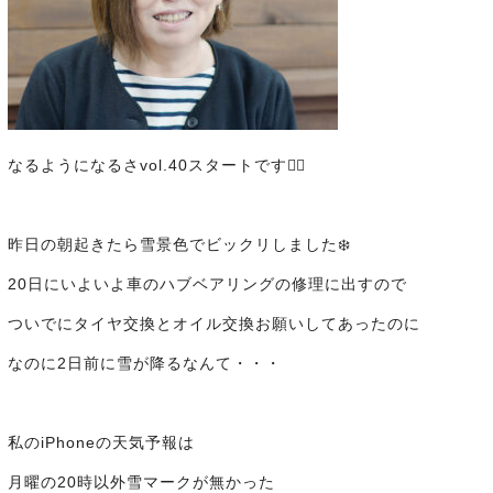
なるようになるさvol.40スタートです✌🏻
昨日の朝起きたら雪景色でビックリしました❄️
20日にいよいよ車のハブベアリングの修理に出すので
ついでにタイヤ交換とオイル交換お願いしてあったのに
なのに2日前に雪が降るなんて・・・
私のiPhoneの天気予報は
月曜の20時以外雪マークが無かった